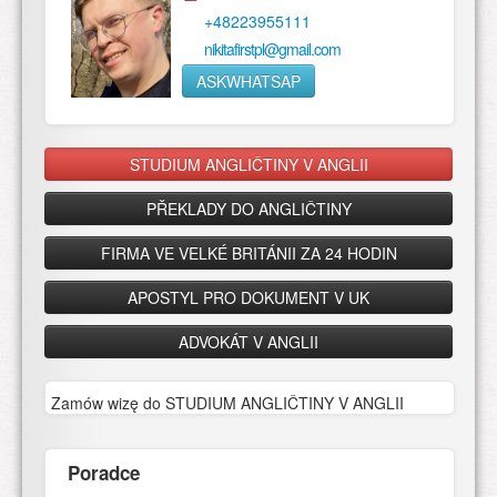
+48223955111
nikitafirstpl@gmail.com
ASKWHATSAP
STUDIUM ANGLIČTINY V ANGLII
PŘEKLADY DO ANGLIČTINY
FIRMA VE VELKÉ BRITÁNII ZA 24 HODIN
APOSTYL PRO DOKUMENT V UK
ADVOKÁT V ANGLII
Zamów wizę do STUDIUM ANGLIČTINY V ANGLII
Poradce