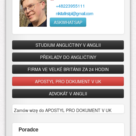
+48223955111
nikitafirstpl@gmail.com
ASKWHATSAP
STUDIUM ANGLIČTINY V ANGLII
PŘEKLADY DO ANGLIČTINY
FIRMA VE VELKÉ BRITÁNII ZA 24 HODIN
APOSTYL PRO DOKUMENT V UK
ADVOKÁT V ANGLII
Zamów wizę do APOSTYL PRO DOKUMENT V UK
Poradce