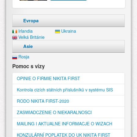
Evropa
Irlandia
Ukraina
Velká Británie
Asie
Rosja
Pomoc s vízy
OPINIE O FIRMIE NIKITA FIRST
Kontrola cizích státních příslušníků v systému SIS
RODO NIKITA FIRST-2020
ZASWIADCZENIE O NIEKARALNOSCI
MAILING I AKTUALNE INFORMACJE O WIZACH
KONZULÁRNÍ POPLATEK DO UK NIKITA FIRST