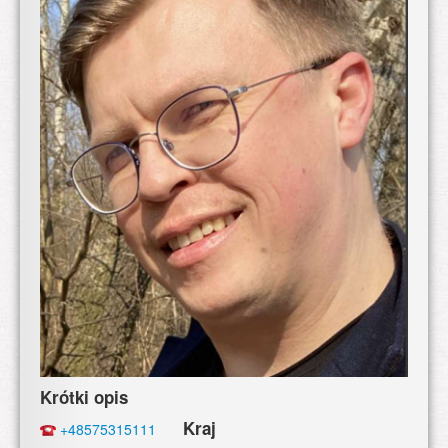
Krótki opis
Kraj
+48575315111