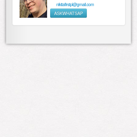
nikitafirstpl@gmail.com
ASKWHATSAP